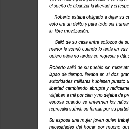
el sueño de alcanzar la libertad y el respe
Roberto estaba obligado a dejar su c
esto era un delito y para todo ser huma
la libre movilización.
Salió de su casa entre sollozos de su
menor le sonrió cuando lo tenía en sus 
quiero pápa no tardes en regresar y dánd
Ro
berto salió de su pueblo sin mirar a
lapso de tiempo, llevaba en sí dos gra
autoridades militares hubiesen puesto un
libertad cambiando abrupta y radicalm
viajaban a mil por cien y no dejaba de p
esposa cuando se enfermen los niños?
represalia sufriría su familia por su partid
Su esposa una mujer joven quien trabaj
necesidades del hogar por mucho que lo