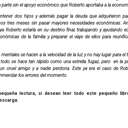
a parte sin el apoyo económico que Roberto aportaba a la economí
ener dos hijos y además pagar la deuda que adquirieron para 
menos tres meses sin pasar mayores necesidades económicas. 
 ya Roberto estaría en su destino final, trabajando y ayudand
onómicas de la familia y preparar el viaje de ellos para reuni
entales se hacen a la velocidad de la luz y no hay lugar para el 
odo se hace tan rápido como una estrella fugaz, pero en la prá
un cruel amigo y a nadie perdona. Este ya era el caso de Ro
enmendar los errores del momento.
equeña lectura, si desean leer todo este pequeño libr
descarga: