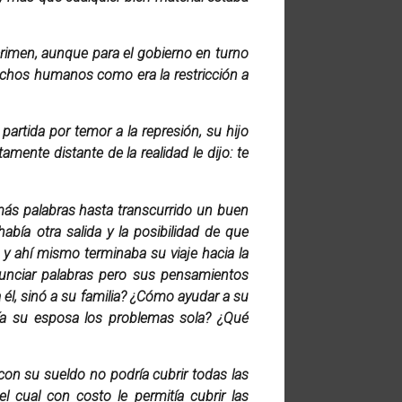
rimen, aunque para el gobierno en turno
rechos humanos como era la restricción a
partida por temor a la represión, su hijo
ente distante de la realidad le dijo: te
 más palabras hasta transcurrido un buen
bía otra salida y la posibilidad de que
s y ahí mismo terminaba su viaje hacia la
nunciar palabras pero sus pensamientos
 él, sinó a su familia? ¿Cómo ayudar a su
ía su esposa los problemas sola? ¿Qué
on su sueldo no podría cubrir todas las
l cual con costo le permitía cubrir las