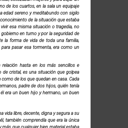
o de los cuartos, en la sala un equipaje
ana edad sereno y meditabundo con sigilo
n conocimiento de la situación que estaba
 vivir esa misma situación o tragedia, no
gobierno en turno y por la seguridad de
te la forma de vida de toda una familia,
za para pasar esa tormenta, era como un
 relación hasta en los más sencillos e
de cristal, es una situación que golpea
ha como de los que quedan en casa. Cada
rmanos, padre de dos hijos, quién tenía
 él era un buen hijo y hermano, un buen
a vida libre, decente, digna y segura a su
 él, también comprendía que era la única
 y más que cualquier bien material estaba