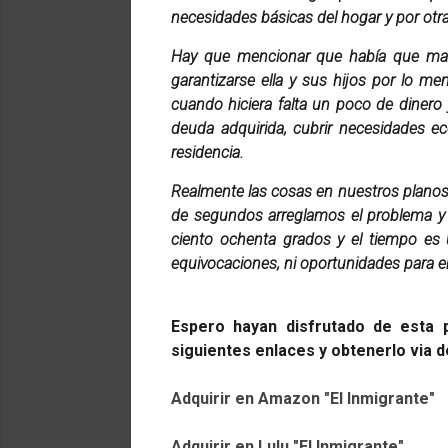
necesidades básicas del hogar y por otr
Hay que mencionar que había que mant
garantizarse ella y sus hijos por lo 
cuando hiciera falta un poco de dinero
deuda adquirida, cubrir necesidades ec
residencia.
Realmente las cosas en nuestros planos m
de segundos arreglamos el problema y t
ciento ochenta grados y el tiempo es 
equivocaciones, ni oportunidades para 
Espero hayan disfrutado de esta p
siguientes enlaces y obtenerlo via 
Adquirir en Amazon "El Inmigrante"
Adquirir en Lulu "El Inmigrante"