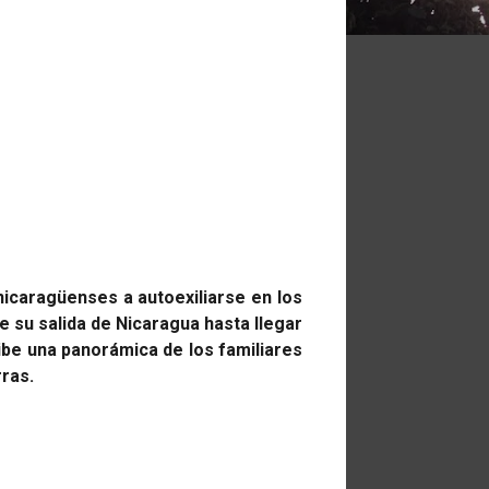
nicaragüenses a autoexiliarse en los
e su salida de Nicaragua hasta llegar
ibe una panorámica de los familiares
rras.