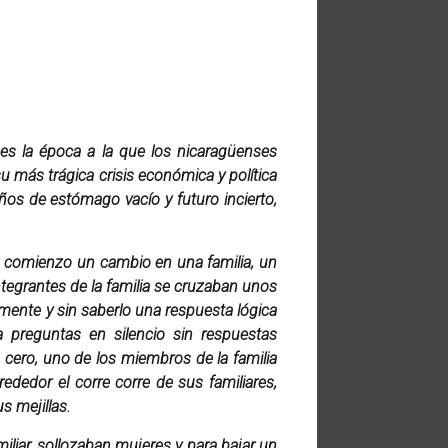
 es la época a la que los nicaragüenses
más trágica crisis económica y política
niños de estómago vacío y futuro incierto,
a comienzo un cambio en una familia, un
ntegrantes de la familia se cruzaban unos
mente y sin saberlo una respuesta lógica
preguntas en silencio sin respuestas
 cero, uno de los miembros de la familia
dedor el corre corre de sus familiares,
s mejillas.
liar, sollozaban mujeres y para bajar un