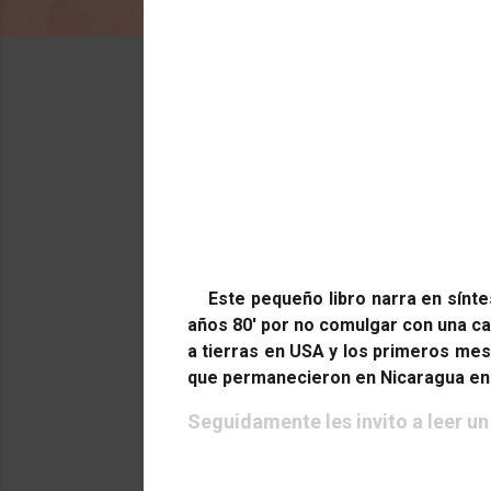
Este pequeño libro narra en sínt
años 80' por no comulgar con una cau
a tierras en USA y los primeros mes
que permanecieron en Nicaragua en e
Seguidamente les invito a leer u