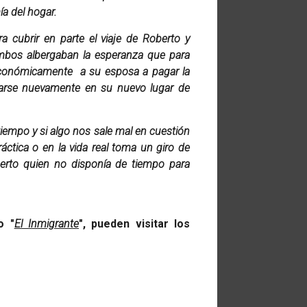
a del hogar.
cubrir en parte el viaje de Roberto y
Ambos albergaban la esperanza que para
o económicamente a su esposa a pagar la
ficarse nuevamente en su nuevo lugar de
tiempo y si algo nos sale mal en cuestión
ctica o en la vida real toma un giro de
berto quien no disponía de tiempo para
o "
El Inmigrante
", pueden visitar los