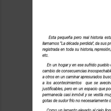
Esta pequeña pero real historia est
llamamos “La década perdida”, da sus p
registrada en toda su historia, represión
etc.
En un hogar y en ese sufrido pueblo
cambio de consecuencias insospechables, 
a otros en un caminar apresurados busca
a los acontecimientos que se avecin
justificables, pero en un espacio que p
permanecía casi inmóvil y se vestía mu
gotas de sudor frío no necesariamente ca
Como un lamento elevado al cielo llo