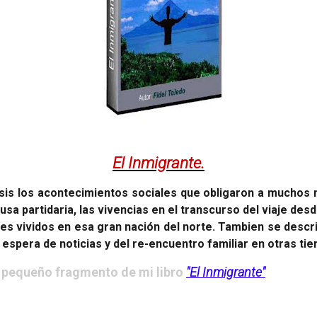
El Inmigrante.
esis los acontecimientos sociales que obligaron a muchos 
sa partidaria, las vivencias en el transcurso del viaje desd
es vividos en esa gran nación del norte. Tambien se descr
spera de noticias y del re-encuentro familiar en otras tie
n pequeño fragmento de mi libro
"El Inmigrante"